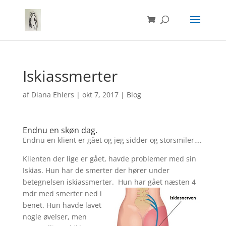
Iskiassmerter
af
Diana Ehlers
|
okt 7, 2017
|
Blog
Endnu en skøn dag.
Endnu en klient er gået og jeg sidder og storsmiler….
Klienten der lige er gået, havde problemer med sin
Iskias. Hun har de smerter der hører under
betegnelsen iskiassmerter. Hun har gået næsten 4
mdr med smerter
ned i
benet. Hun havde lavet
nogle øvelser, men