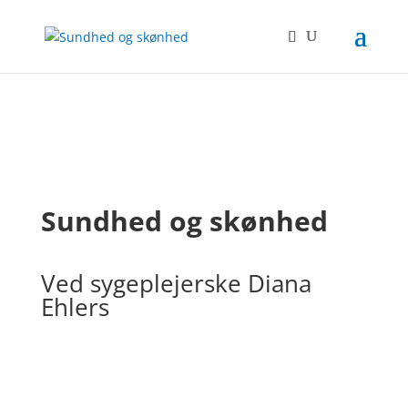
Sundhed og skønhed
Ved sygeplejerske Diana
Ehlers