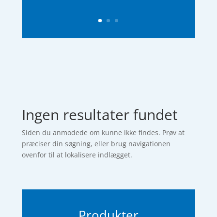
Ingen resultater fundet
Siden du anmodede om kunne ikke findes. Prøv at
præciser din søgning, eller brug navigationen
ovenfor til at lokalisere indlægget.
Produkter