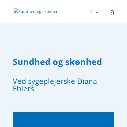
Sundhed og skønhed
Ved sygeplejerske Diana
Ehlers