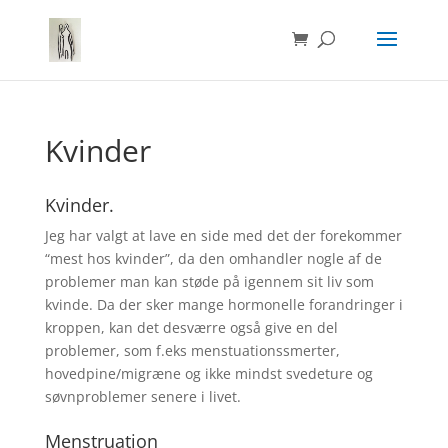
Kvinder
Kvinder.
Jeg har valgt at lave en side med det der forekommer
“mest hos kvinder”, da den omhandler nogle af de
problemer man kan støde på igennem sit liv som
kvinde. Da der sker mange hormonelle forandringer i
kroppen, kan det desværre også give en del
problemer, som f.eks menstuationssmerter,
hovedpine/migræne og ikke mindst svedeture og
søvnproblemer senere i livet.
Menstruation