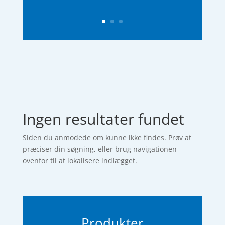
Ingen resultater fundet
Siden du anmodede om kunne ikke findes. Prøv at
præciser din søgning, eller brug navigationen
ovenfor til at lokalisere indlægget.
Produkter