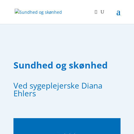
Sundhed og skønhed
Ved sygeplejerske Diana
Ehlers