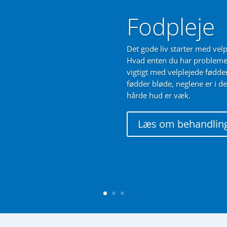
Fodpleje
Det gode liv starter med vel
Hvad enten du har problemer 
vigtigt med velplejede fødde
fødder bløde, neglene er i d
hårde hud er væk.
Læs om behandlin