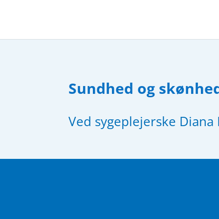
Sundhed og skønhe
Ved sygeplejerske Diana 