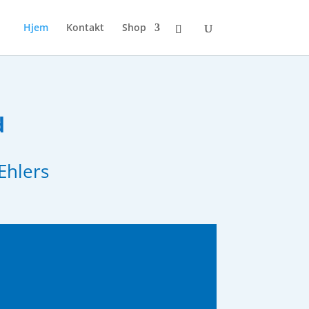
Hjem
Kontakt
Shop
d
Ehlers