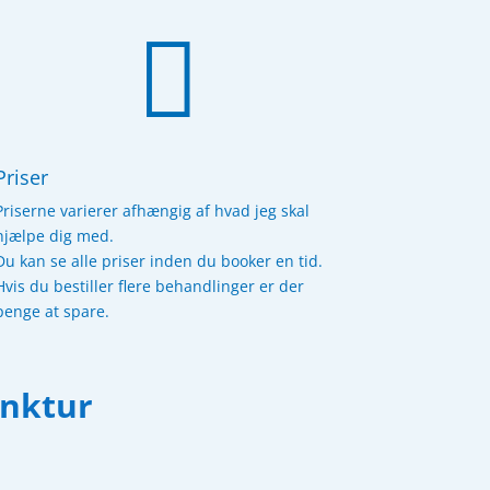

Priser
Priserne varierer afhængig af hvad jeg skal
hjælpe dig med.
Du kan se alle priser inden du booker en tid.
Hvis du bestiller flere behandlinger er der
penge at spare.
unktur