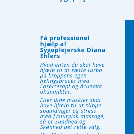
Få professionel
hjælp af
Sygeplejerske Diana
Ehlers
Hvad enten du skal have
hjælp til at sætte turbo
på kroppens egen
helingsproces med
Laserterapi og Acunova
akupunktur.
Eller dine muskler skal
have hjælp til at slippe
spændinger og stress
med fysiurgisk massage,
så er Sundhed og
Skønhed det rette valg.