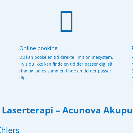

Online booking
Du kan booke en tid direkte i mit onlinesystem.
Hvis du ikke kan finde en tid der passer dig, så
ring og lad os sammen finde en tid der passer
dig.
– Laserterapi – Acunova Akup
Ehlers