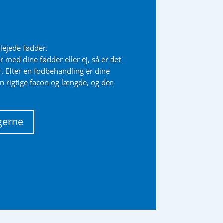
plejede fødder.
med dine fødder eller ej, så er det
r. Efter en fodbehandling er dine
en rigtige facon og længde, og den
gerne