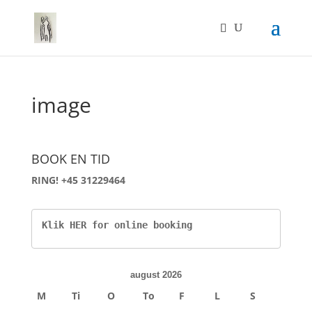
image
BOOK EN TID
RING! +45 31229464
Klik HER for online booking
august 2026
M
Ti
O
To
F
L
S