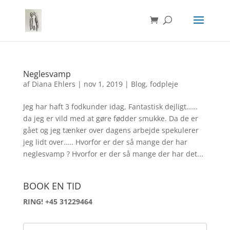
Neglesvamp
af
Diana Ehlers
|
nov 1, 2019
|
Blog
,
fodpleje
Jeg har haft 3 fodkunder idag, Fantastisk dejligt……
da jeg er vild med at gøre fødder smukke. Da de er
gået og jeg tænker over dagens arbejde spekulerer
jeg lidt over….. Hvorfor er der så mange der har
neglesvamp ? Hvorfor er der så mange der har det...
BOOK EN TID
RING! +45 31229464