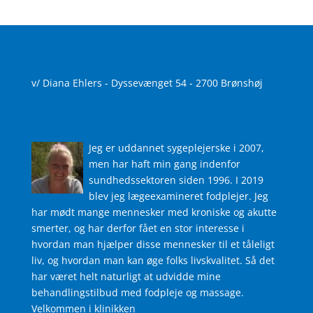
Find Sundhed & skønhed
v/ Diana Ehlers - Dyssevænget 54 - 2700 Brønshøj
Om mig
Jeg er uddannet sygeplejerske i 2007,
men har haft min gang indenfor
sundhedssektoren siden 1996. I 2019
blev jeg lægeexamineret fodplejer. Jeg
har mødt mange mennesker med kroniske og akutte
smerter, og har derfor fået en stor interesse i
hvordan man hjælper disse mennesker til et tåleligt
liv, og hvordan man kan øge folks livskvalitet. Så det
har været helt naturligt at udvidde mine
behandlingstilbud med fodpleje og massage.
Velkommen i klinikken