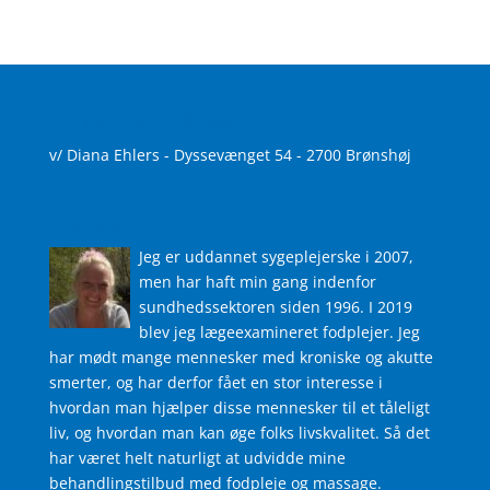
Find Sundhed & skønhed
v/ Diana Ehlers - Dyssevænget 54 - 2700 Brønshøj
Om mig
Jeg er uddannet sygeplejerske i 2007,
men har haft min gang indenfor
sundhedssektoren siden 1996. I 2019
blev jeg lægeexamineret fodplejer. Jeg
har mødt mange mennesker med kroniske og akutte
smerter, og har derfor fået en stor interesse i
hvordan man hjælper disse mennesker til et tåleligt
liv, og hvordan man kan øge folks livskvalitet. Så det
har været helt naturligt at udvidde mine
behandlingstilbud med fodpleje og massage.