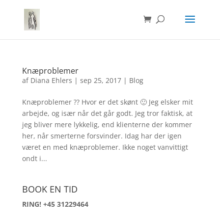
Knæproblemer
af
Diana Ehlers
|
sep 25, 2017
|
Blog
Knæproblemer ?? Hvor er det skønt 🙂 Jeg elsker mit
arbejde, og især når det går godt. Jeg tror faktisk, at
jeg bliver mere lykkelig, end klienterne der kommer
her, når smerterne forsvinder. Idag har der igen
været en med knæproblemer. Ikke noget vanvittigt
ondt i...
BOOK EN TID
RING! +45 31229464