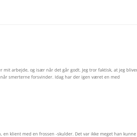
mit arbejde, og især når det går godt. Jeg tror faktisk, at jeg blive
 når smerterne forsvinder. Idag har der igen været en med
en, en klient med en frossen -skulder. Det var ikke meget han kunne