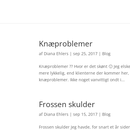
Knæproblemer
af
Diana Ehlers
|
sep 25, 2017
|
Blog
Knæproblemer ?? Hvor er det skønt 🙂 Jeg elsker 
mere lykkelig, end klienterne der kommer her,
knæproblemer. Ikke noget vanvittigt ondt i...
Frossen skulder
af
Diana Ehlers
|
sep 15, 2017
|
Blog
Frossen skulder Jeg havde, for snart et år sid